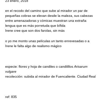
23 enero, 2018
en el recodo del camino que sube al mirador un par de
pequeñas cobras se elevan desde la maleza, sus cabezas
entre amenazadoras y cómicas muestran una extraña
lengua que es más porretuda que bífida
Irene cree que son dos farolas, sin más
o yo me monto unas películas un tanto enrevesadas o a
Irene le falta algo de realismo mágico
especie: flores y hoja de candiles o candilillos
Arisarum
vulgare
recolección: subida al mirador de Fuencaliente. Ciudad Real
ref: 835