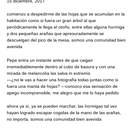
15 diciembre, 2017
comienzo a despedirme de las hojas que se acumulan en la
habitación como si fuera un gran árbol al que
periódicamente le llega el otoño, entre ellas alguna hormiga
y dos pequeñas arañas que apresuradamente se
descuelgan del pico de la mesa, somos una comunidad bien
avenida
Pepe entra un instante antes de que caigan
irremediablemente dentro al cubo de basura y con una
mirada de melancolía las salva in extremis
—¿no le vas a hacer una fotografía todas juntas como si
fuera una manta de hojas? —conozco esa sensación de
apego incomprensible, me alegro que me lo haya pedido
ahora ya sí, ya se pueden marchar, las hormigas tal vez
hayan logrado escapar cogidas de la mano de las arañas,
no importa, somos una comunidad bien avenida