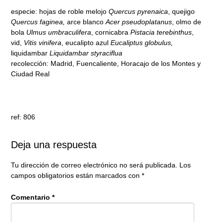
especie: hojas de roble melojo
Quercus pyrenaica
, quejigo
Quercus faginea,
arce blanco
Acer pseudoplatanus
, olmo de
bola
Ulmus umbraculifera
, cornicabra
Pistacia terebinthus
,
vid,
Vitis vinifera
, eucalipto azul
Eucaliptus globulus,
liquidambar
Liquidambar styraciflua
recolección: Madrid, Fuencaliente, Horacajo de los Montes y
Ciudad Real
ref: 806
Deja una respuesta
Tu dirección de correo electrónico no será publicada.
Los
campos obligatorios están marcados con
*
Comentario
*