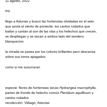
11 agosto, 2022
trio
llego a Asturias y busco las hortensias olvidadas en el seto
que azota el viento de poniente, los cantos rodados que
bailan y cantan al son de las olas y los helechos que crecen,
se despliegan y se secan a ambos lado del sendero
blanquecino
la mirada se pasea por los colores brillantes pero descansa
sobre sus tonos apagados
como si me susurraran
especie: flores de hortensias secas
Hydrangea macrophylla
,
partes de fronde de helecho común
Pteridium aquillinum
y
cantos rodados
recolección: Vidiago, Asturias