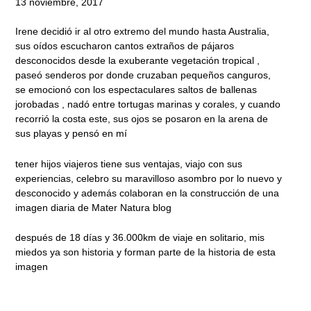
13 noviembre, 2017
Irene decidió ir al otro extremo del mundo hasta Australia,
sus oídos escucharon cantos extraños de pájaros
desconocidos desde la exuberante vegetación tropical ,
paseó senderos por donde cruzaban pequeños canguros,
se emocionó con los espectaculares saltos de ballenas
jorobadas , nadó entre tortugas marinas y corales, y cuando
recorrió la costa este, sus ojos se posaron en la arena de
sus playas y pensó en mí
tener hijos viajeros tiene sus ventajas, viajo con sus
experiencias, celebro su maravilloso asombro por lo nuevo y
desconocido y además colaboran en la construcción de una
imagen diaria de Mater Natura blog
después de 18 días y 36.000km de viaje en solitario, mis
miedos ya son historia y forman parte de la historia de esta
imagen