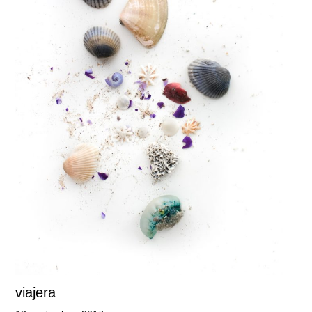
viajera